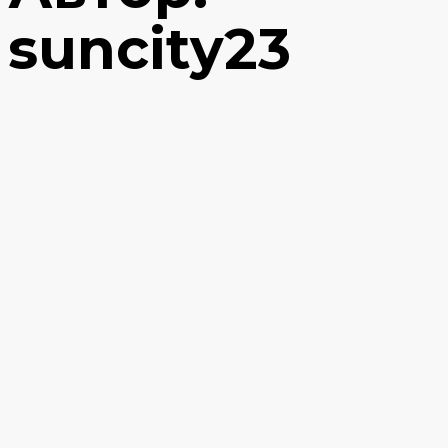
suncity23