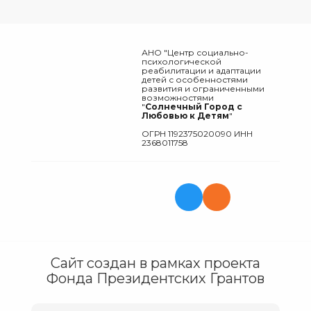
АНО "Центр социально-
психологической
реабилитации и адаптации
детей с особенностями
развития и ограниченными
возможностями
"
Солнечный Город с
Любовью к Детям
"
ОГРН 1192375020090 ИНН
2368011758
Сайт создан в рамках проекта
Фонда Президентских Грантов