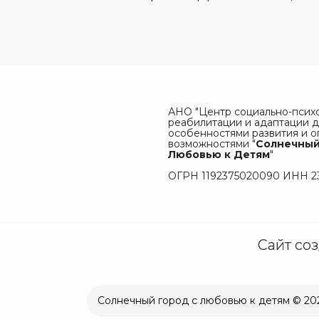
АНО "Центр социально-псих
реабилитации и адаптации д
особенностями развития и 
возможностями "
Солнечный
Любовью к Детям
"
ОГРН 1192375020090 ИНН 2
Сайт со
Солнечный город с любовью к детям © 20