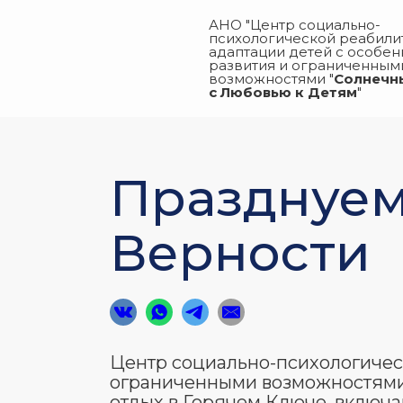
АНО "Центр социально-
психологической реабили
адаптации детей с особе
развития и ограниченным
возможностями "
Солнечн
с Любовью к Детям
"
Празднуем
Верности
Центр социально-психологичес
ограниченными возможностями 
отдых в Горячем Ключе, вклю