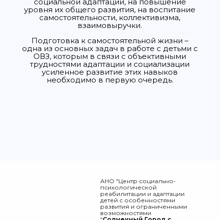
социальной адаптации, на повышение
уровня их общего развития, на воспитание
самостоятельности, коллективизма,
взаимовыручки.
Подготовка к самостоятельной жизни –
одна из основных задач в работе с детьми с
ОВЗ, которым в связи с объективными
трудностями адаптации и социализации
усиленное развитие этих навыков
необходимо в первую очередь.
АНО "Центр социально-
психологической
реабилитации и адаптации
детей с особенностями
развития и ограниченными
возможностями
"
Солнечный Город с