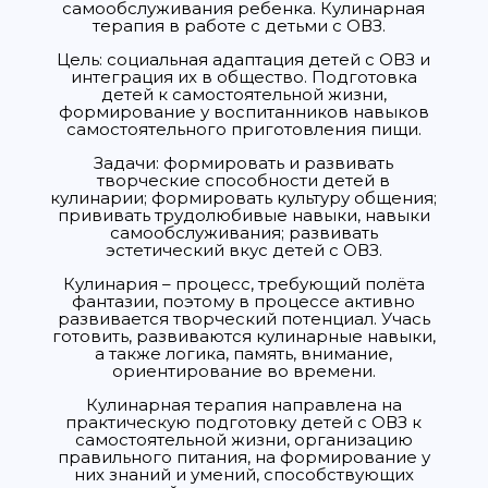
самообслуживания ребенка. Кулинарная
терапия в работе с детьми с ОВЗ.
Цель: социальная адаптация детей с ОВЗ и
интеграция их в общество. Подготовка
детей к самостоятельной жизни,
формирование у воспитанников навыков
самостоятельного приготовления пищи.
Задачи: формировать и развивать
творческие способности детей в
кулинарии; формировать культуру общения;
прививать трудолюбивые навыки, навыки
самообслуживания; развивать
эстетический вкус детей с ОВЗ.
Кулинария – процесс, требующий полёта
фантазии, поэтому в процессе активно
развивается творческий потенциал. Учась
готовить, развиваются кулинарные навыки,
а также логика, память, внимание,
ориентирование во времени.
Кулинарная терапия направлена на
практическую подготовку детей с ОВЗ к
самостоятельной жизни, организацию
правильного питания, на формирование у
них знаний и умений, способствующих