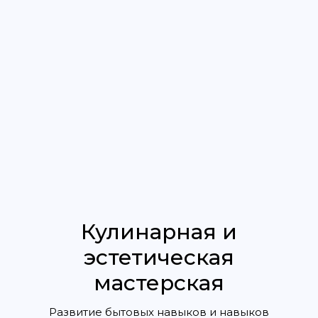
Согласие на
обработку
персональных данных
Получить
консультацию
специалиста
Кулинарная и
эстетическая
мастерская
Развитие бытовых навыков и навыков